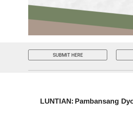
SUBMIT HERE
LUNTIAN:
Pambansang Dyorn