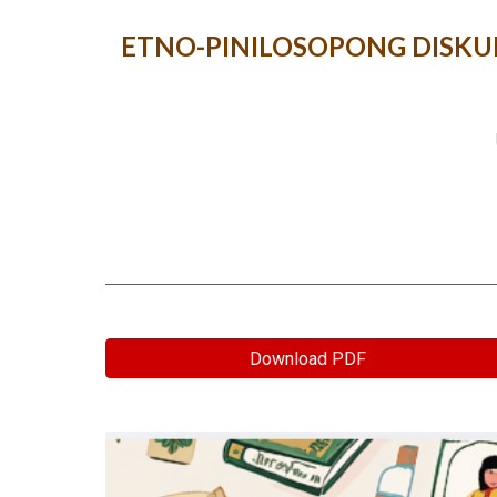
ETNO-PINILOSOPONG DISKU
Download PDF