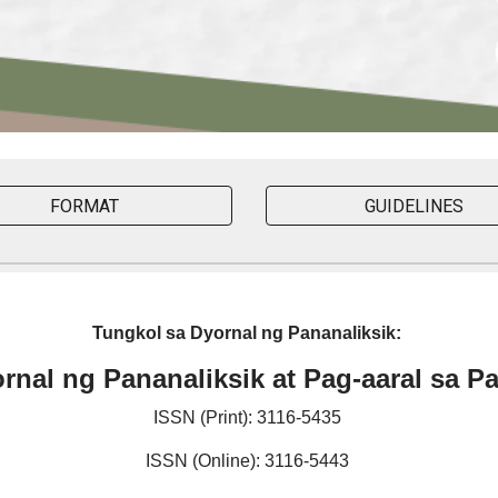
FORMAT
GUIDELINES
Tungkol sa Dyornal ng Pananaliksik:
al ng Pananaliksik at Pag-aaral sa Pa
ISSN (Print): 3116-5435
ISSN (Online): 3116-5443