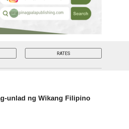
RATES
g-unlad ng Wikang Filipino