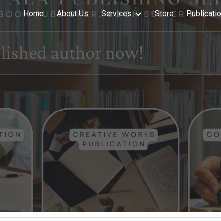
Home
About Us
Services
Store
Publicati
ip to main content
Skip to navigat